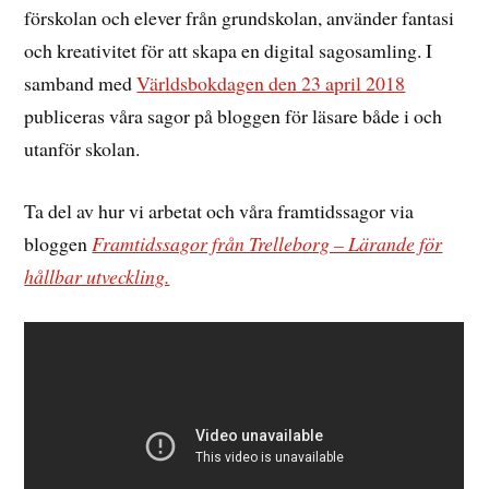
förskolan och elever från grundskolan, använder fantasi
och kreativitet för att skapa en digital sagosamling. I
samband med
Världsbokdagen den 23 april 2018
publiceras våra sagor på bloggen för läsare både i och
utanför skolan.
Ta del av hur vi arbetat och våra framtidssagor via
bloggen
Framtidssagor från Trelleborg – Lärande för
hållbar utveckling.