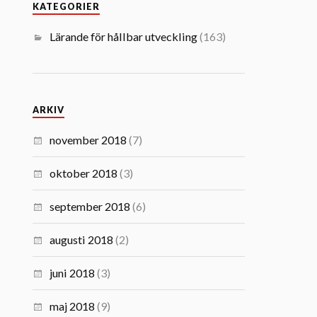
KATEGORIER
Lärande för hållbar utveckling
(163)
ARKIV
november 2018
(7)
oktober 2018
(3)
september 2018
(6)
augusti 2018
(2)
juni 2018
(3)
maj 2018
(9)