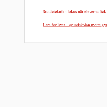
Studieteknik i fokus när eleverna fic
Lära för livet – grundskolan mötte g