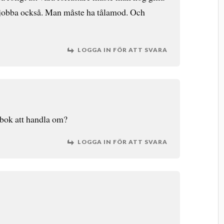
h jobba också. Man måste ha tålamod. Och
7
LOGGA IN FÖR ATT SVARA
bok att handla om?
LOGGA IN FÖR ATT SVARA