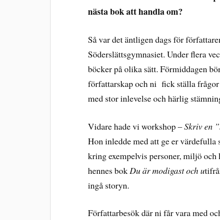
nästa bok att handla om?
Så var det äntligen dags för författa
Söderslättsgymnasiet. Under flera vec
böcker på olika sätt. Förmiddagen bör
författarskap och ni fick ställa frågo
med stor inlevelse och härlig stämni
Vidare hade vi workshop –
Skriv en ”
Hon inledde med att ge er värdefulla
kring exempelvis personer, miljö och h
hennes bok
Du är modigast och u
tifr
ingå storyn.
Författarbesök där ni får vara med och