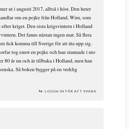
r ut i augusti 2017, alltså i höst. Den heter
andlar om en pojke från Holland, Wim, som
 efter kriget. Den sista krigsvintern i Holland
vintern. Det fanns nästan ingen mat. Så flera
n fick komma till Sverige för att äta upp sig.
far tog emot en pojke och han stannade i nio
r 80 år nu och är tillbaka i Holland, men han
svenska. Så boken bygger på en verklig
7
LOGGA IN FÖR ATT SVARA