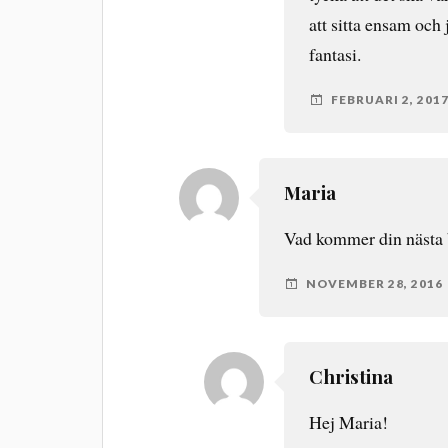
att sitta ensam oc
fantasi.
FEBRUARI 2, 201
Maria
Vad kommer din nästa 
NOVEMBER 28, 2016
Christina
Hej Maria!