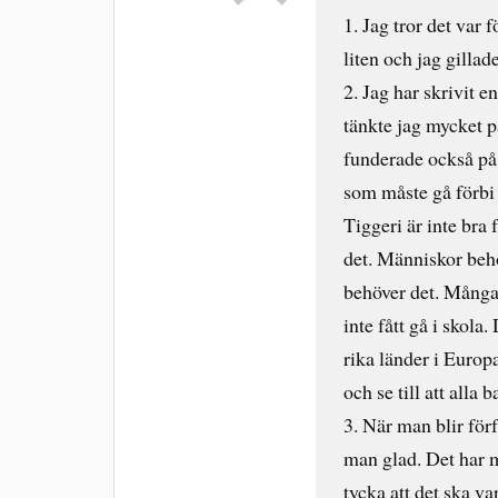
1. Jag tror det var 
liten och jag gillade
2. Jag har skrivit e
tänkte jag mycket på
funderade också på 
som måste gå förbi 
Tiggeri är inte bra 
det. Människor behö
behöver det. Många 
inte fått gå i skola
rika länder i Euro
och se till att alla b
3. När man blir förf
man glad. Det har m
tycka att det ska va