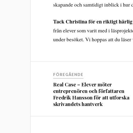
skapande och samtidigt inblick i hur de
Tack Christina för en riktigt härli
från elever som varit med i läsprojek
under besöket. Vi hoppas att du läser 
FÖREGÅENDE
Real Case – Elever möter
entreprenören och författaren
Fredrik Hansson för att utforska
skrivandets hantverk