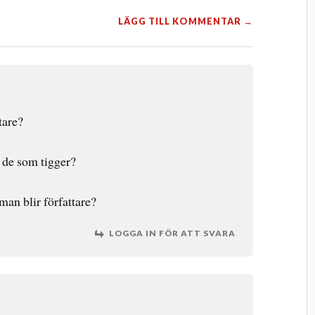
LÄGG TILL KOMMENTAR →
tare?
m de som tigger?
man blir författare?
LOGGA IN FÖR ATT SVARA