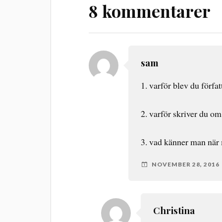
8 kommentarer
sam
1. varför blev du förfat
2. varför skriver du o
3. vad känner man när 
NOVEMBER 28, 2016
Christina