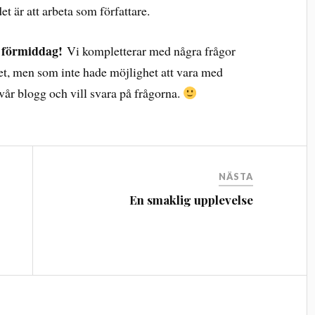
t är att arbeta som författare.
g förmiddag!
Vi kompletterar med några frågor
tet, men som inte hade möjlighet att vara med
vår blogg och vill svara på frågorna.
NÄSTA
En smaklig upplevelse