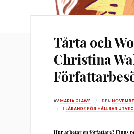
Tårta och W
Christina Wa
Författarbes
AV
MARIA GLAWE
DEN
NOVEMBER
I
LÄRANDE FÖR HÅLLBAR UTVEC
Hur arbetar en författare? Finns 