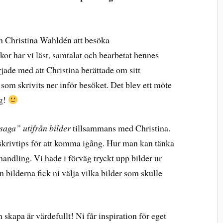
ren Christina Wahldén att besöka
kor har vi läst, samtalat och bearbetat hennes
jade med att Christina berättade om sitt
r som skrivits ner inför besöket. Det blev ett möte
ng!
saga” utifrån bilder
tillsammans med Christina.
 skrivtips för att komma igång. Hur man kan tänka
andling. Vi hade i förväg tryckt upp bilder ur
ån bilderna fick ni välja vilka bilder som skulle
 skapa är värdefullt! Ni får inspiration för eget